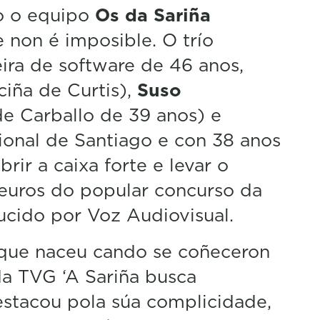
o o equipo
Os da Sariña
 non é imposible. O trío
ira de software de 46 anos,
ciña de Curtis),
Suso
e Carballo de 39 anos) e
onal de Santiago e con 38 anos
brir a caixa forte e levar o
uros do popular concurso da
ducido por Voz Audiovisual.
que naceu cando se coñeceron
a TVG ‘A Sariña busca
estacou pola súa complicidade,