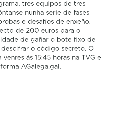
grama, tres equipos de tres
óntanse nunha serie de fases
robas e desafíos de enxeño.
recto de 200 euros para o
ilidade de gañar o bote fixo de
descifrar o código secreto. O
 venres ás 15:45 horas na TVG e
forma AGalega.gal.