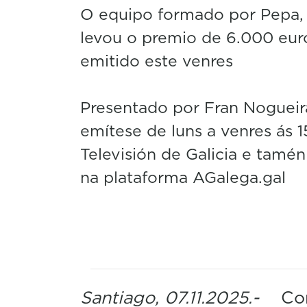
O equipo formado por Pepa,
levou o premio de 6.000 eu
emitido este venres
Presentado por Fran Nogueir
emítese de luns a venres ás 1
Televisión de Galicia e tamén
na plataforma AGalega.gal
Santiago, 07.11.2025.-
Cons