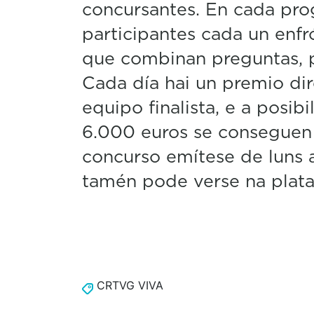
concursantes. En cada pro
participantes cada un enfr
que combinan preguntas, p
Cada día hai un premio di
equipo finalista, e a posib
6.000 euros se conseguen 
concurso emítese de luns a
tamén pode verse na plata
CRTVG VIVA