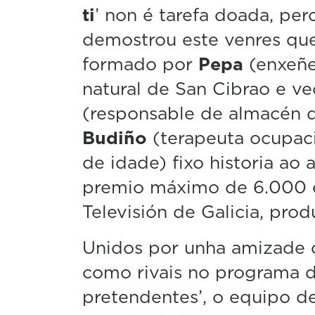
ti
’ non é tarefa doada, per
demostrou este venres que
formado por
Pepa
(enxeñe
natural de San Cibrao e ve
(responsable de almacén d
Budiño
(terapeuta ocupaci
de idade) fixo historia ao a
premio máximo de 6.000 e
Televisión de Galicia, pro
Unidos por unha amizade 
como rivais no programa d
pretendentes’, o equipo d