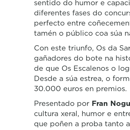
sentido do humor e capaci
diferentes fases do concur
perfecto entre coñecement
tamén o público coa súa n
Con este triunfo, Os da S
gañadores do bote na histor
de que Os Escalenos o log
Desde a súa estrea, o form
30.000 euros en premios.
Presentado por
Fran Nogu
cultura xeral, humor e ent
que poñen a proba tanto 