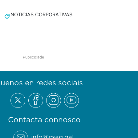
NOTICIAS CORPORATIVAS
Publicidade
guenos en redes sociais
Contacta connosco
info@csag.gal