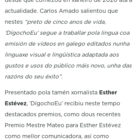
actualidade. Carlos Amado salientou que
nestes
“preto de cinco anos de vida,
‘DígochoEu’ segue a traballar pola lingua coa
emisión de vídeos en galego editados nunha
linguaxe visual e lingüística adaptada aos
gustos e usos do público máis novo, unha das
razóns do seu éxito”
.
Presentado pola tamén xornalista
Esther
Estévez
, ‘DígochoEu’ recibiu neste tempo
destacados premios, como dous recentes
Premio Mestre Mateo para Esther Estévez
como mellor comunicadora, así como