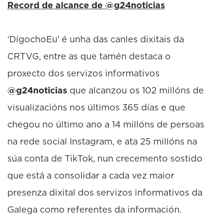
Record de alcance de @g24noticias
‘DígochoEu’ é unha das canles dixitais da
CRTVG, entre as que tamén destaca o
proxecto dos servizos informativos
@g24noticias
que alcanzou os 102 millóns de
visualizacións nos últimos 365 días e que
chegou no último ano a 14 millóns de persoas
na rede social Instagram, e ata 25 millóns na
súa conta de TikTok, nun crecemento sostido
que está a consolidar a cada vez maior
presenza dixital dos servizos informativos da
Galega como referentes da información.