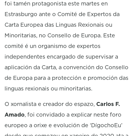
foi tamén protagonista este martes en
Estrasburgo ante o Comité de Expertos da
Carta Europea das Linguas Rexionais ou
Minoritarias, no Consello de Europa. Este
comité é un organismo de expertos
independentes encargado de supervisar a
aplicación da Carta, a convención do Consello
de Europa para a protección e promoción das
linguas rexionais ou minoritarias.
O xornalista e creador do espazo,
Carlos F.
Amado
, foi convidado a explicar neste foro
europeo a orixe e evolución de ‘DígochoEu’
desde que comezou en xaneiro de 2020 ata a