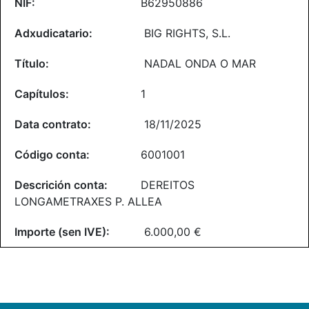
B62950886
BIG RIGHTS, S.L.
NADAL ONDA O MAR
1
18/11/2025
6001001
DEREITOS
LONGAMETRAXES P. ALLEA
6.000,00 €