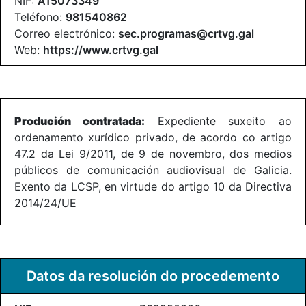
NIF:
A15073349
Teléfono:
981540862
Correo electrónico:
sec.programas@crtvg.gal
Web:
https://www.crtvg.gal
Produción contratada:
Expediente suxeito ao
ordenamento xurídico privado, de acordo co artigo
47.2 da Lei 9/2011, de 9 de novembro, dos medios
públicos de comunicación audiovisual de Galicia.
Exento da LCSP, en virtude do artigo 10 da Directiva
2014/24/UE
Datos da resolución do procedemento