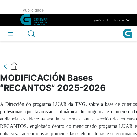
MODIFICACIÓN Bases “RECA
Publicidade
Skip to Main Content
Ligazóns de interese
MODIFICACIÓN Bases
“RECANTOS” 2025-2026
A Dirección do programa LUAR da TVG, sobre a base de criterios
profesionais que favorezan a dinámica do programa e o interese da
audiencia, establece as seguintes normas para a sección do concurso
RECANTOS, englobado dentro do mencionado programa LUAR e
unha vez transcorridas as primeiras fases eliminatorias e seleccionados