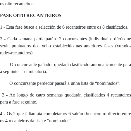
os oito recanteiros:
FASE OITO RECANTEIROS
1 - Esta fase busca a selección de 6 recanteiros entre os 8 clasificados.
2 - Cada semana participarán 2 concursantes (individual e dúo) que
serán puntuados do xeito establecido nas anteriores fases (xurado-
redes-recanteiros).
O concursante gañador quedará clasificado automaticamente par
a seguinte eliminatoria.
O concursante perdedor pasará a unha lista de “nominados”.
3 - Ao longo de catro semanas quedarán clasificados 4 recanteiro
para a fase seguinte.
4 - Os 2 que faltan ata completar os 6 sairán do encontro directo entre
os 4 recanteiros da lista e “nominados”.