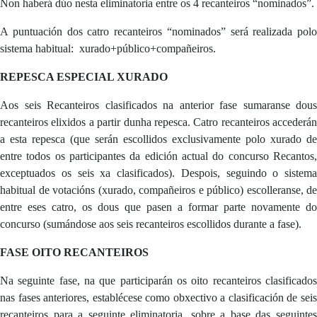
Non haberá dúo nesta eliminatoria entre os 4 recanteiros “nominados”.
A puntuación dos catro recanteiros “nominados” será realizada polo
sistema habitual: xurado+público+compañeiros.
REPESCA ESPECIAL XURADO
Aos seis Recanteiros clasificados na anterior fase sumaranse dous
recanteiros elixidos a partir dunha repesca. Catro recanteiros accederán
a esta repesca (que serán escollidos exclusivamente polo xurado de
entre todos os participantes da edición actual do concurso Recantos,
exceptuados os seis xa clasificados). Despois, seguindo o sistema
habitual de votacións (xurado, compañeiros e público) escolleranse, de
entre eses catro, os dous que pasen a formar parte novamente do
concurso (sumándose aos seis recanteiros escollidos durante a fase).
FASE OITO RECANTEIROS
Na seguinte fase, na que participarán os oito recanteiros clasificados
nas fases anteriores, establécese como obxectivo a clasificación de seis
recanteiros para a seguinte eliminatoria, sobre a base das seguintes