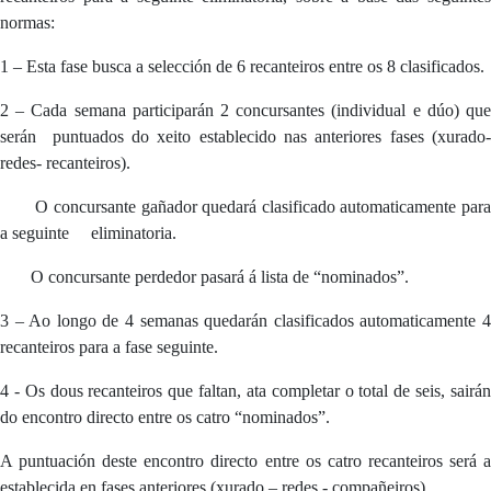
normas:
1 – Esta fase busca a selección de 6 recanteiros entre os 8 clasificados.
2 – Cada semana participarán 2 concursantes (individual e dúo) que
serán puntuados do xeito establecido nas anteriores fases (xurado-
redes- recanteiros).
O concursante gañador quedará clasificado automaticamente par
a seguinte eliminatoria.
O concursante perdedor pasará á lista de “nominados”.
3 – Ao longo de 4 semanas quedarán clasificados automaticamente 4
recanteiros para a fase seguinte.
4 - Os dous recanteiros que faltan, ata completar o total de seis, sairán
do encontro directo entre os catro “nominados”.
A puntuación deste encontro directo entre os catro recanteiros será a
establecida en fases anteriores (xurado – redes - compañeiros).