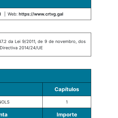
l
Web:
https://www.crtvg.gal
7.2 da Lei 9/2011, de 9 de novembro, dos
 Directiva 2014/24/UE
Capítulos
NOLS
1
nta
Importe