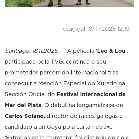
csag.gal
18/11/2025 12:19
Santiago, 18.11.2025.-
A película ‘
Leo & Lou
’,
participada pola TVG, continúa o seu
prometedor percorrido internacional tras
conseguir a Mención Especial do Xurado na
Sección Oficial do
Festival Internacional de
Mar del Plata
. O debut na longametraxe de
Carlos Solano
, director de raíces galegas e
candidato a un Goya pola curtametraxe
‘Extraños en la carretera’, foi distinguido polo