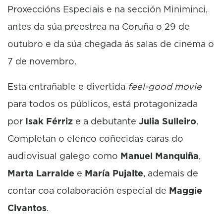
Proxeccións Especiais e na sección Miniminci,
antes da súa preestrea na Coruña o 29 de
outubro e da súa chegada ás salas de cinema o
7 de novembro.
Esta entrañable e divertida
feel-good movie
para todos os públicos, está protagonizada
por
Isak Férriz
e a debutante
Julia Sulleiro
.
Completan o elenco coñecidas caras do
audiovisual galego como
Manuel Manquiña
,
Marta Larralde
e
María Pujalte
, ademais de
contar coa colaboración especial de
Maggie
Civantos
.