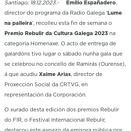
Santiago, 18.12.2023.-
Emilio Españadero
,
director do programa da Radio Galega ‘
Lume
na palleira
’, recolleu esta fin de semana o
Premio Rebulir da Cultura Galega 2023
na
categoría Homenaxe. O acto de entrega de
galardóns tivo lugar o sábado nunha gala que
se celebrou no concello de Ramirás (Ourense),
á que acudiu
Xaime Arias
, director de
Proxección Social da CRTVG, en
representación da Corporación.
O xurado desta edición dos premios Rebulir
do FIR, o Festival Internacional Rebulir,
destacou este espazo da emisora pública por