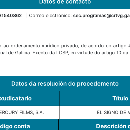
Datos de contacto
81540862
Correo electrónico:
sec.programas@crtvg.ga
 ao ordenamento xurídico privado, de acordo co artigo 4
al de Galicia. Exento da LCSP, en virtude do artigo 10 da
Datos da resolución do procedemento
xudicatario
Título
ERCURY FILMS, S.A.
EL SIGNO DE 
digo conta
Descrición 