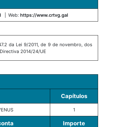
l
Web:
https://www.crtvg.gal
7.2 da Lei 9/2011, de 9 de novembro, dos
 Directiva 2014/24/UE
Capítulos
VENUS
1
conta
Importe