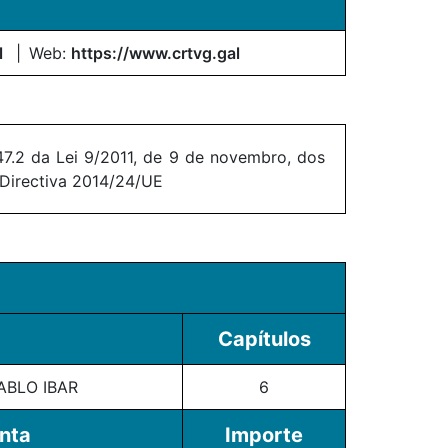
l
Web:
https://www.crtvg.gal
7.2 da Lei 9/2011, de 9 de novembro, dos
 Directiva 2014/24/UE
Capítulos
ABLO IBAR
6
onta
Importe