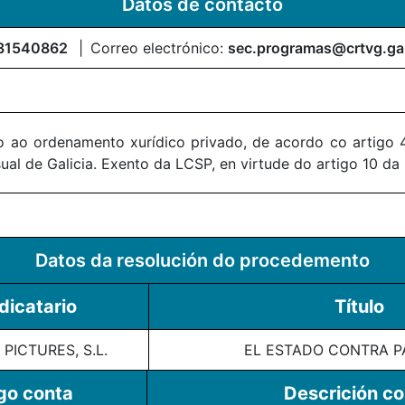
Datos de contacto
81540862
Correo electrónico:
sec.programas@crtvg.ga
 ao ordenamento xurídico privado, de acordo co artigo 4
al de Galicia. Exento da LCSP, en virtude do artigo 10 da
Datos da resolución do procedemento
dicatario
Título
PICTURES, S.L.
EL ESTADO CONTRA P
go conta
Descrición c