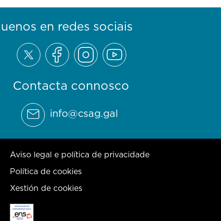
guenos en redes sociais
Contacta connosco
info@csag.gal
Aviso legal e política de privacidade
Política de cookies
Xestión de cookies