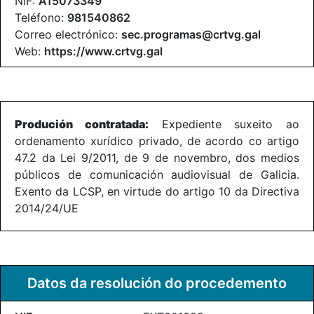
NIF:
A15073349
Teléfono:
981540862
Correo electrónico:
sec.programas@crtvg.gal
Web:
https://www.crtvg.gal
Produción contratada:
Expediente suxeito ao
ordenamento xurídico privado, de acordo co artigo
47.2 da Lei 9/2011, de 9 de novembro, dos medios
públicos de comunicación audiovisual de Galicia.
Exento da LCSP, en virtude do artigo 10 da Directiva
2014/24/UE
Datos da resolución do procedemento