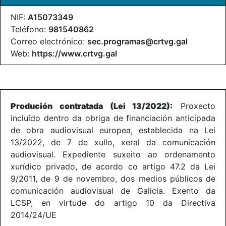
NIF:
A15073349
Teléfono:
981540862
Correo electrónico:
sec.programas@crtvg.gal
Web:
https://www.crtvg.gal
Produción contratada (Lei 13/2022):
Proxecto
incluído dentro da obriga de financiación anticipada
de obra audiovisual europea, establecida na Lei
13/2022, de 7 de xullo, xeral da comunicación
audiovisual. Expediente suxeito ao ordenamento
xurídico privado, de acordo co artigo 47.2 da Lei
9/2011, de 9 de novembro, dos medios públicos de
comunicación audiovisual de Galicia. Exento da
LCSP, en virtude do artigo 10 da Directiva
2014/24/UE