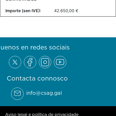
42.650,00 €
guenos en redes sociais
Contacta connosco
info@csag.gal
Aviso legal e política de privacidade