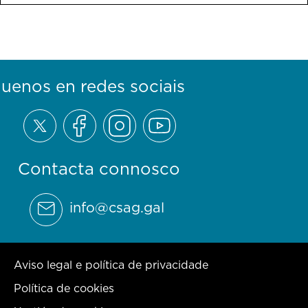
guenos en redes sociais
Contacta connosco
info@csag.gal
Aviso legal e política de privacidade
Política de cookies