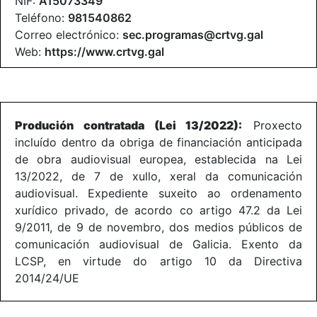
NIF:
A15073349
Teléfono:
981540862
Correo electrónico:
sec.programas@crtvg.gal
Web:
https://www.crtvg.gal
Produción contratada (Lei 13/2022):
Proxecto
incluído dentro da obriga de financiación anticipada
de obra audiovisual europea, establecida na Lei
13/2022, de 7 de xullo, xeral da comunicación
audiovisual. Expediente suxeito ao ordenamento
xurídico privado, de acordo co artigo 47.2 da Lei
9/2011, de 9 de novembro, dos medios públicos de
comunicación audiovisual de Galicia. Exento da
LCSP, en virtude do artigo 10 da Directiva
2014/24/UE