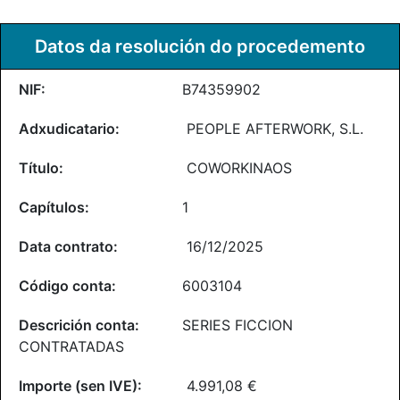
Datos da resolución do procedemento
B74359902
PEOPLE AFTERWORK, S.L.
COWORKINAOS
1
16/12/2025
6003104
SERIES FICCION
CONTRATADAS
4.991,08 €