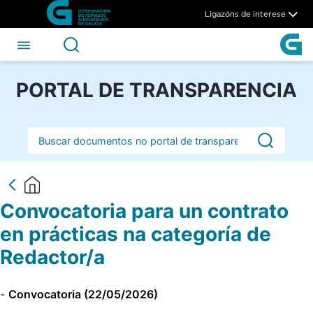
Convocatoria para un contrat
Skip to Main Content
Ligazóns de interese
PORTAL DE TRANSPARENCIA
Barra de busca
Convocatoria para un contrato
en prácticas na categoría de
Redactor/a
-
Convocatoria (22/05/2026)