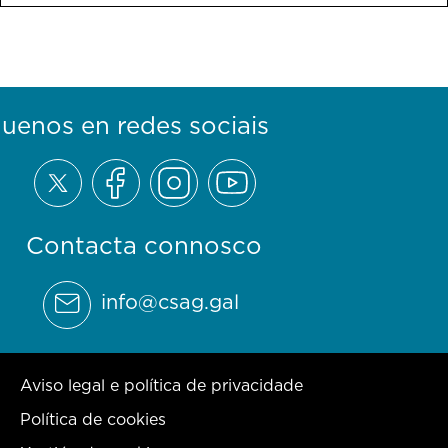
guenos en redes sociais
Contacta connosco
info@csag.gal
Aviso legal e política de privacidade
Política de cookies