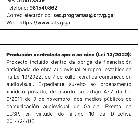
NIF:
A15073349
Teléfono:
981540862
Correo electrónico:
sec.programas@crtvg.gal
Web:
https://www.crtvg.gal
Produción contratada apoio ao cine (Lei 13/2022):
Proxecto incluído dentro da obriga de financiación
anticipada de obra audiovisual europea, establecida
na Lei 13/2022, de 7 de xullo, xeral da comunicación
audiovisual. Expediente suxeito ao ordenamento
xurídico privado, de acordo co artigo 47.2 da Lei
9/2011, de 9 de novembro, dos medios públicos de
comunicación audiovisual de Galicia. Exento da
LCSP, en virtude do artigo 10 da Directiva
2014/24/UE