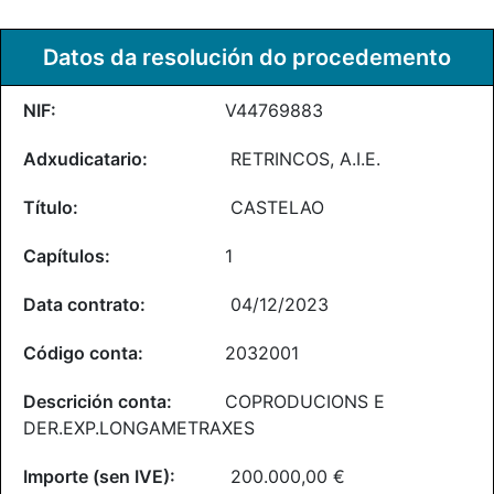
Datos da resolución do procedemento
V44769883
RETRINCOS, A.I.E.
CASTELAO
1
04/12/2023
2032001
COPRODUCIONS E
DER.EXP.LONGAMETRAXES
200.000,00 €