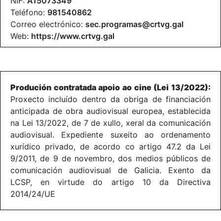
NIF:
A15073349
Teléfono:
981540862
Correo electrónico:
sec.programas@crtvg.gal
Web:
https://www.crtvg.gal
Produción contratada apoio ao cine (Lei 13/2022):
Proxecto incluído dentro da obriga de financiación
anticipada de obra audiovisual europea, establecida
na Lei 13/2022, de 7 de xullo, xeral da comunicación
audiovisual. Expediente suxeito ao ordenamento
xurídico privado, de acordo co artigo 47.2 da Lei
9/2011, de 9 de novembro, dos medios públicos de
comunicación audiovisual de Galicia. Exento da
LCSP, en virtude do artigo 10 da Directiva
2014/24/UE