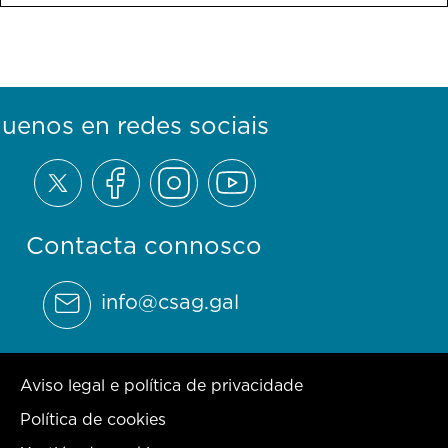
guenos en redes sociais
Contacta connosco
info@csag.gal
Aviso legal e política de privacidade
Política de cookies