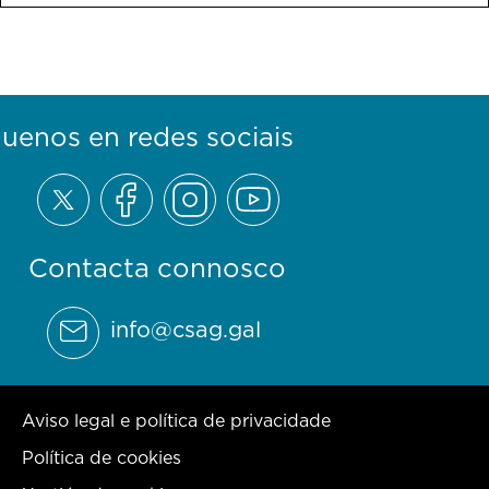
guenos en redes sociais
Contacta connosco
info@csag.gal
Aviso legal e política de privacidade
Política de cookies