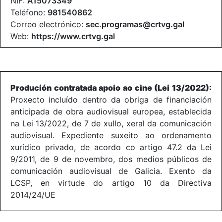
NIF:
A15073349
Teléfono:
981540862
Correo electrónico:
sec.programas@crtvg.gal
Web:
https://www.crtvg.gal
Produción contratada apoio ao cine (Lei 13/2022):
Proxecto incluído dentro da obriga de financiación
anticipada de obra audiovisual europea, establecida
na Lei 13/2022, de 7 de xullo, xeral da comunicación
audiovisual. Expediente suxeito ao ordenamento
xurídico privado, de acordo co artigo 47.2 da Lei
9/2011, de 9 de novembro, dos medios públicos de
comunicación audiovisual de Galicia. Exento da
LCSP, en virtude do artigo 10 da Directiva
2014/24/UE