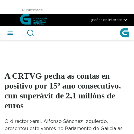
A CRTVG pecha as contas en p
Publicidade
Skip to Main Content
Ligazóns de interese
A CRTVG pecha as contas en
positivo por 15º ano consecutivo,
cun superávit de 2,1 millóns de
euros
O director xeral, Alfonso Sánchez Izquierdo,
presentou este venres no Parlamento de Galicia as