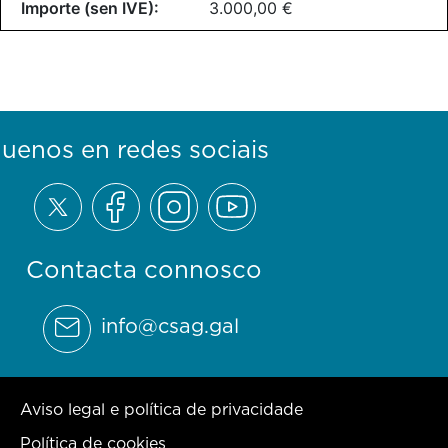
3.000,00 €
guenos en redes sociais
Contacta connosco
info@csag.gal
Aviso legal e política de privacidade
Política de cookies