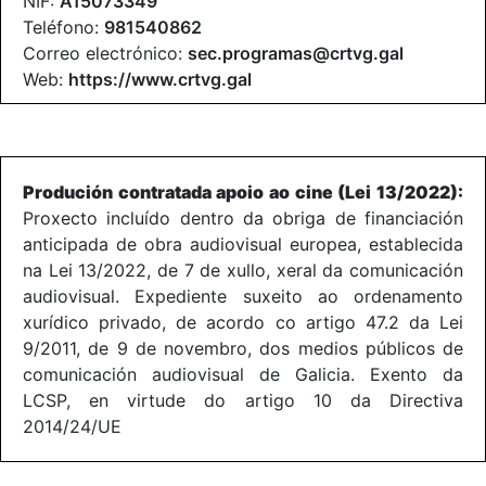
NIF:
A15073349
Teléfono:
981540862
Correo electrónico:
sec.programas@crtvg.gal
Web:
https://www.crtvg.gal
Produción contratada apoio ao cine (Lei 13/2022):
Proxecto incluído dentro da obriga de financiación
anticipada de obra audiovisual europea, establecida
na Lei 13/2022, de 7 de xullo, xeral da comunicación
audiovisual. Expediente suxeito ao ordenamento
xurídico privado, de acordo co artigo 47.2 da Lei
9/2011, de 9 de novembro, dos medios públicos de
comunicación audiovisual de Galicia. Exento da
LCSP, en virtude do artigo 10 da Directiva
2014/24/UE