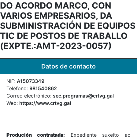
DO ACORDO MARCO, CON
VARIOS EMPRESARIOS, DA
SUBMINISTRACIÓN DE EQUIPOS
TIC DE POSTOS DE TRABALLO
(EXPTE.:AMT-2023-0057)
Datos de contacto
NIF:
A15073349
Teléfono:
981540862
Correo electrónico:
sec.programas@crtvg.gal
Web:
https://www.crtvg.gal
Produción contratada:
Expediente suxeito ao