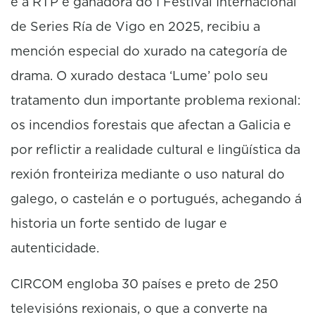
e a RTP e gañadora do I Festival Internacional
de Series Ría de Vigo en 2025, recibiu a
mención especial do xurado na categoría de
drama. O xurado destaca ‘Lume’ polo seu
tratamento dun importante problema rexional:
os incendios forestais que afectan a Galicia e
por reflictir a realidade cultural e lingüística da
rexión fronteiriza mediante o uso natural do
galego, o castelán e o portugués, achegando á
historia un forte sentido de lugar e
autenticidade.
CIRCOM engloba 30 países e preto de 250
televisións rexionais, o que a converte na