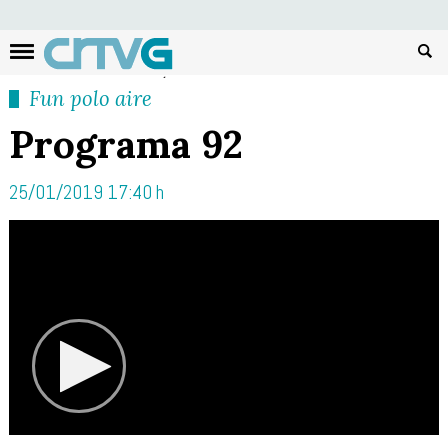
Busc
Fun polo aire
Programa 92
25/01/2019 17:40 h