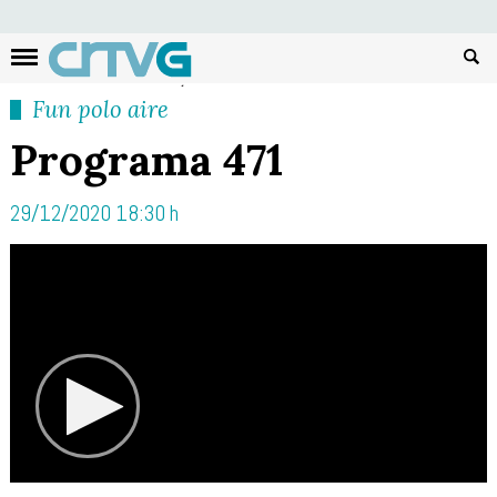
Busc
Fun polo aire
Programa 471
29/12/2020 18:30 h