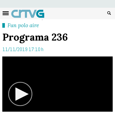
Busc
Fun polo aire
Programa 236
11/11/2019 17:10 h