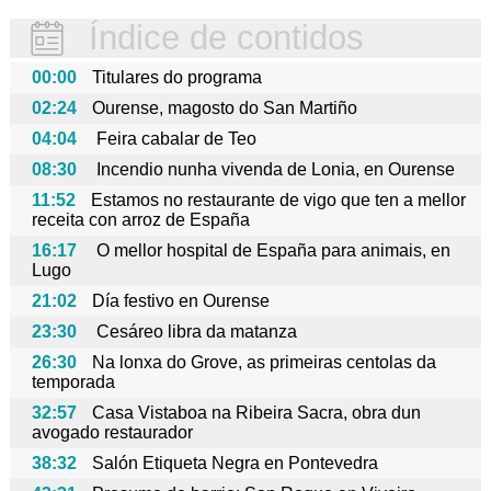
Índice de contidos
00:00
Titulares do programa
02:24
Ourense, magosto do San Martiño
04:04
Feira cabalar de Teo
08:30
Incendio nunha vivenda de Lonia, en Ourense
11:52
Estamos no restaurante de vigo que ten a mellor
receita con arroz de España
16:17
O mellor hospital de España para animais, en
Lugo
21:02
Día festivo en Ourense
23:30
Cesáreo libra da matanza
26:30
Na lonxa do Grove, as primeiras centolas da
temporada
32:57
Casa Vistaboa na Ribeira Sacra, obra dun
avogado restaurador
38:32
Salón Etiqueta Negra en Pontevedra