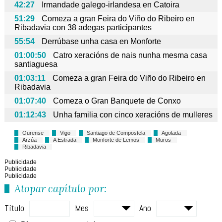
42:27
Irmandade galego-irlandesa en Catoira
51:29
Comeza a gran Feira do Viño do Ribeiro en
Ribadavia con 38 adegas participantes
55:54
Derrúbase unha casa en Monforte
01:00:50
Catro xeracións de nais nunha mesma casa
santiaguesa
01:03:11
Comeza a gran Feira do Viño do Ribeiro en
Ribadavia
01:07:40
Comeza o Gran Banquete de Conxo
01:12:43
Unha familia con cinco xeracións de mulleres
Ourense
Vigo
Santiago de Compostela
Agolada
Arzúa
A Estrada
Monforte de Lemos
Muros
Ribadavia
Publicidade
Publicidade
Publicidade
Atopar capítulo por:
Título
Mes
Ano