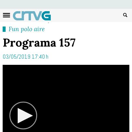
Busc
Fun polo aire
Programa 157
03/05/2019 17:40 h