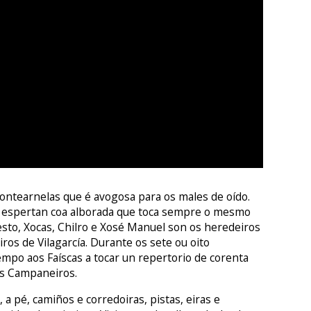
ontearnelas que é avogosa para os males de oído.
s, espertan coa alborada que toca sempre o mesmo
esto, Xocas, Chilro e Xosé Manuel son os heredeiros
os de Vilagarcía. Durante os sete ou oito
empo aos Faíscas a tocar un repertorio de corenta
os Campaneiros.
 a pé, camiños e corredoiras, pistas, eiras e