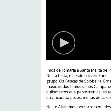
Imos de romaría a Santa Marta de P
Nesta festa, e desde hai vinte ano
grupo: Os Faíscas de Solobeira. Ern
musicais dos famosísimos Campaneir
quilómetros que percorren dalles t
ou cincuenta pezas, moitas delas d
Neste Alalá imos percorrer con eles,