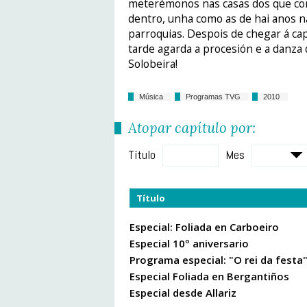
meterémonos nas casas dos que con
dentro, unha como as de hai anos nas
parroquias. Despois de chegar á ca
tarde agarda a procesión e a danza 
Solobeira!
Música
Programas TVG
2010
Atopar capítulo por:
Título
Mes
Título
Especial: Foliada en Carboeiro
Especial 10º aniversario
Programa especial: "O rei da festa
Especial Foliada en Bergantiños
Especial desde Allariz