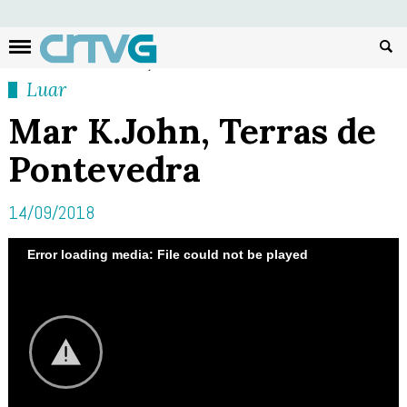
Busc
Luar
Mar K.John, Terras de
Pontevedra
14/09/2018
Error loading media: File could not be played