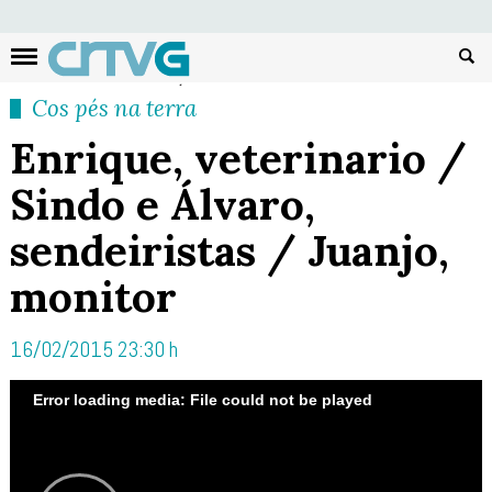
Busc
Cos pés na terra
Enrique, veterinario /
Sindo e Álvaro,
sendeiristas / Juanjo,
monitor
16/02/2015 23:30 h
Error loading media: File could not be played