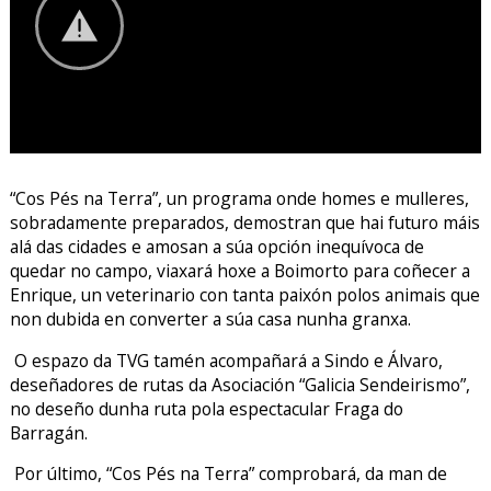
“Cos Pés na Terra”, un programa onde homes e mulleres,
sobradamente preparados, demostran que hai futuro máis
alá das cidades e amosan a súa opción inequívoca de
quedar no campo, viaxará hoxe a Boimorto para coñecer a
Enrique, un veterinario con tanta paixón polos animais que
non dubida en converter a súa casa nunha granxa.
O espazo da TVG tamén acompañará a Sindo e Álvaro,
deseñadores de rutas da Asociación “Galicia Sendeirismo”,
no deseño dunha ruta pola espectacular Fraga do
Barragán.
Por último, “Cos Pés na Terra” comprobará, da man de