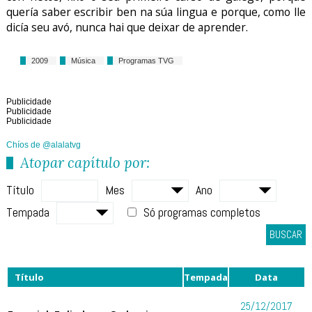
quería saber escribir ben na súa lingua e porque, como lle
dicía seu avó, nunca hai que deixar de aprender.
2009
Música
Programas TVG
Publicidade
Publicidade
Publicidade
Chíos de @alalatvg
Atopar capítulo por:
Título
Mes
Ano
Tempada
Só programas completos
BUSCAR
Título
Tempada
Data
25/12/2017