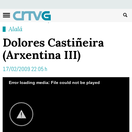
Busc
Alalá
Dolores Castiñeira
(Arxentina III)
17/02/2009 22:05 h
Error loading media: File could not be played