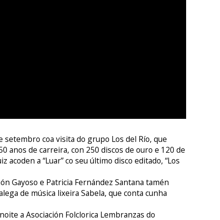
 setembro coa visita do grupo Los del Río, que
50 anos de carreira, con 250 discos de ouro e 120 de
z acoden a “Luar” co seu último disco editado, “Los
ón Gayoso e Patricia Fernández Santana tamén
lega de música lixeira Sabela, que conta cunha
noite a Asociación Folclorica Lembranzas do