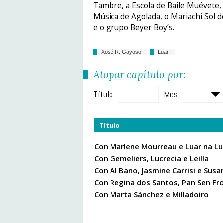
Tambre, a Escola de Baile Muévete,
Música de Agolada, o Mariachi Sol d
e o grupo Beyer Boy’s.
Xosé R. Gayoso
Luar
Atopar capítulo por:
Título
Mes
Título
Con Marlene Mourreau e Luar na Lu
Con Gemeliers, Lucrecia e Leilía
Con Al Bano, Jasmine Carrisi e Susa
Con Regina dos Santos, Pan Sen Fr
Con Marta Sánchez e Milladoiro