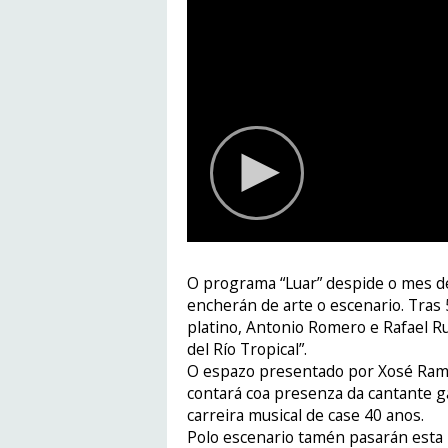
O programa “Luar” despide o mes de
encherán de arte o escenario. Tras 
platino, Antonio Romero e Rafael Rui
del Río Tropical”.
O espazo presentado por Xosé Ram
contará coa presenza da cantante ga
carreira musical de case 40 anos.
Polo escenario tamén pasarán esta 