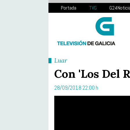
Portada
TVG
G24Notici
Luar
Con 'Los Del R
28/09/2018 22:00 h