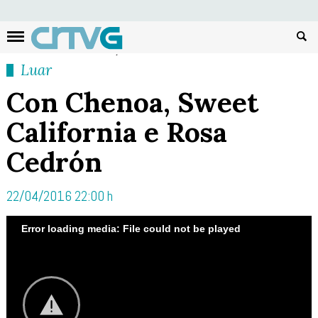
Busc
Luar
Con Chenoa, Sweet
California e Rosa
Cedrón
22/04/2016 22:00 h
Error loading media: File could not be played