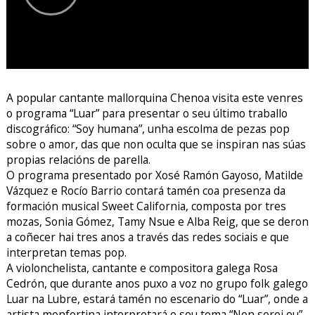
A popular cantante mallorquina Chenoa visita este venres
o programa “Luar” para presentar o seu último traballo
discográfico: “Soy humana”, unha escolma de pezas pop
sobre o amor, das que non oculta que se inspiran nas súas
propias relacións de parella.
O programa presentado por Xosé Ramón Gayoso, Matilde
Vázquez e Rocío Barrio contará tamén coa presenza da
formación musical Sweet California, composta por tres
mozas, Sonia Gómez, Tamy Nsue e Alba Reig, que se deron
a coñecer hai tres anos a través das redes sociais e que
interpretan temas pop.
A violonchelista, cantante e compositora galega Rosa
Cedrón, que durante anos puxo a voz no grupo folk galego
Luar na Lubre, estará tamén no escenario do “Luar”, onde a
artista monfortina interpretará o seu tema “Non serei eu”.