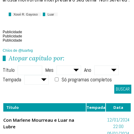
Xosé R. Gayoso
Luar
Publicidade
Publicidade
Publicidade
Chíos de @luartvg
Atopar capítulo por:
Título
Mes
Ano
Tempada
Só programas completos
BUSCAR
Título
Tempada
Data
Con Marlene Mourreau e Luar na
12/01/2024
Lubre
22:00
05/01/2024