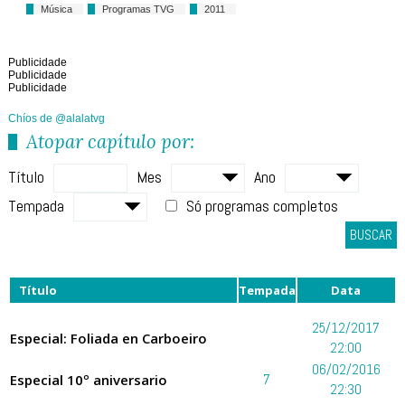
Música
Programas TVG
2011
Publicidade
Publicidade
Publicidade
Chíos de @alalatvg
Atopar capítulo por:
Título
Mes
Ano
Tempada
Só programas completos
BUSCAR
Título
Tempada
Data
25/12/2017
Especial: Foliada en Carboeiro
22:00
06/02/2016
Especial 10º aniversario
7
22:30