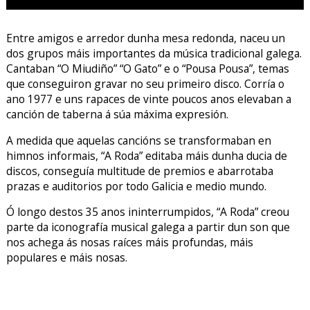
Entre amigos e arredor dunha mesa redonda, naceu un
dos grupos máis importantes da música tradicional galega.
Cantaban “O Miudiño” “O Gato” e o “Pousa Pousa”, temas
que conseguiron gravar no seu primeiro disco. Corría o
ano 1977 e uns rapaces de vinte poucos anos elevaban
a
canción de taberna á súa máxima expresión.
A medida que aquelas cancións se transformaban en
himnos informais, “A Roda” editaba máis dunha ducia de
discos, conseguía multitude de premios e abarrotaba
prazas e auditorios por todo Galicia e medio mundo.
Ó longo destos 35 anos ininterrumpidos, “A Roda” creou
parte da iconografía musical galega a partir dun son que
nos achega ás nosas raíces máis profundas, máis
populares e máis nosas.