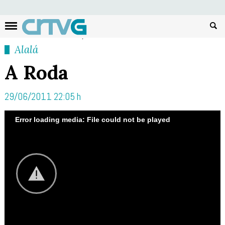
Busc
Alalá
A Roda
29/06/2011 22:05 h
Error loading media: File could not be played