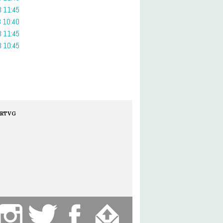
 11:45
 10:40
 11:45
 10:45
RTVG