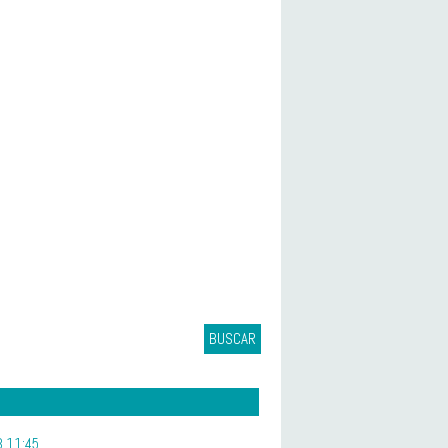
BUSCAR
 11:45