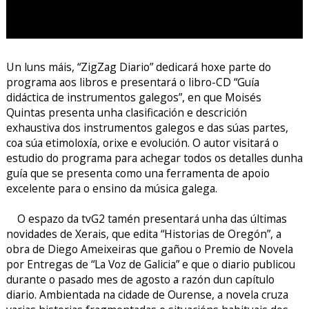
Un luns máis, “ZigZag Diario” dedicará hoxe parte do
programa aos libros e presentará o libro-CD “Guía
didáctica de instrumentos galegos”, en que Moisés
Quintas presenta unha clasificación e descrición
exhaustiva dos instrumentos galegos e das súas partes,
coa súa etimoloxía, orixe e evolución. O autor visitará o
estudio do programa para achegar todos os detalles dunha
guía que se presenta como una ferramenta de apoio
excelente para o ensino da música galega.
O espazo da tvG2 tamén presentará unha das últimas
novidades de Xerais, que edita “Historias de Oregón”, a
obra de Diego Ameixeiras que gañou o Premio de Novela
por Entregas de “La Voz de Galicia” e que o diario publicou
durante o pasado mes de agosto a razón dun capítulo
diario. Ambientada na cidade de Ourense, a novela cruza