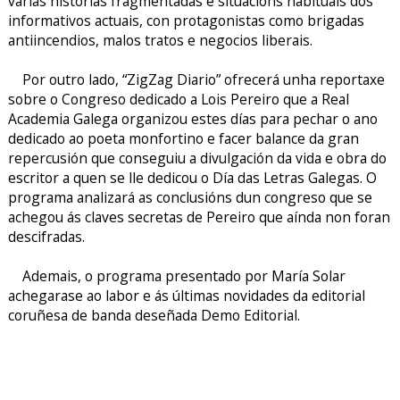
varias historias fragmentadas e situacións habituais dos
informativos actuais, con protagonistas como brigadas
antiincendios, malos tratos e negocios liberais.
Por outro lado, “ZigZag Diario” ofrecerá unha reportaxe
sobre o Congreso dedicado a Lois Pereiro que a Real
Academia Galega organizou estes días para pechar o ano
dedicado ao poeta monfortino e facer balance da gran
repercusión que conseguiu a divulgación da vida e obra do
escritor a quen se lle dedicou o Día das Letras Galegas. O
programa analizará as conclusións dun congreso que se
achegou ás claves secretas de Pereiro que aínda non foran
descifradas.
Ademais, o programa presentado por María Solar
achegarase ao labor e ás últimas novidades da editorial
coruñesa de banda deseñada Demo Editorial.