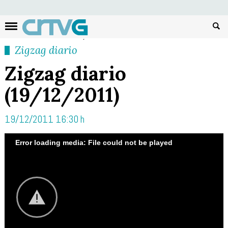
Busc
Zigzag diario
Zigzag diario
(19/12/2011)
19/12/2011 16:30 h
Error loading media: File could not be played