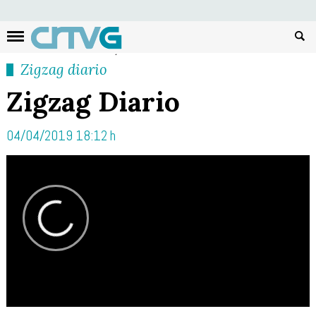
Busc
Zigzag diario
Zigzag Diario
04/04/2019 18:12 h