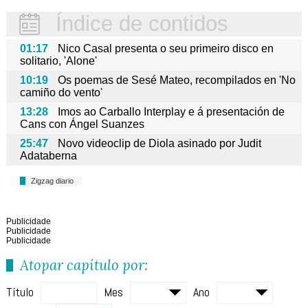
Índice de contidos
01:17
Nico Casal presenta o seu primeiro disco en
solitario, 'Alone'
10:19
Os poemas de Sesé Mateo, recompilados en 'No
camiño do vento'
13:28
Imos ao Carballo Interplay e á presentación de
Cans con Ángel Suanzes
25:47
Novo videoclip de Diola asinado por Judit
Adataberna
Zigzag diario
Publicidade
Publicidade
Publicidade
Atopar capítulo por:
Título
Mes
Ano