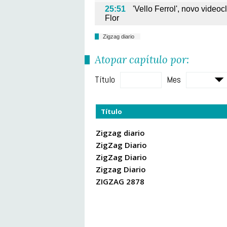
25:51
'Vello Ferrol', novo video
Flor
Zigzag diario
Atopar capítulo por:
Título
Mes
Título
Zigzag diario
ZigZag Diario
ZigZag Diario
Zigzag Diario
ZIGZAG 2878