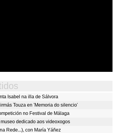
tidos
ta Isabel na illa de Sálvora
 irmás Touza en 'Memoria do silencio'
competición no Festival de Málaga
 museo dedicado aos videoxogos
na Rede...), con María Yáñez