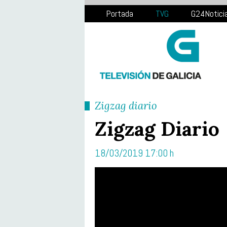
Portada
TVG
G24Notici
Zigzag diario
Zigzag Diario
18/03/2019 17:00 h