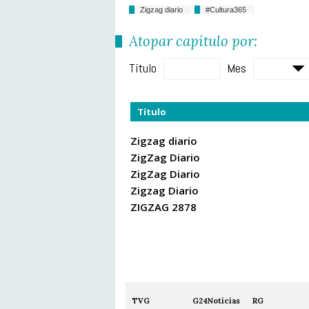
Zigzag diario
#Cultura365
Atopar capítulo por:
Título
Mes
Título
Zigzag diario
ZigZag Diario
ZigZag Diario
Zigzag Diario
ZIGZAG 2878
TVG
G24Noticias
RG