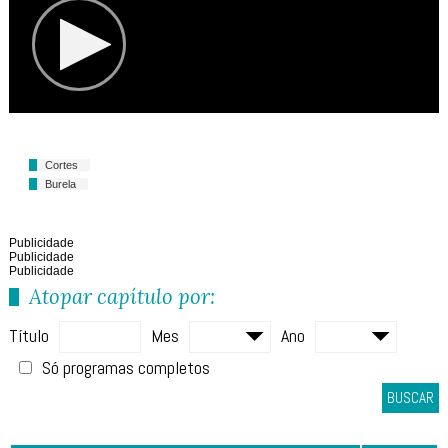
Cortes
Burela
Publicidade
Publicidade
Publicidade
Atopar capítulo por:
Título
Mes
Ano
Só programas completos
BUSCAR