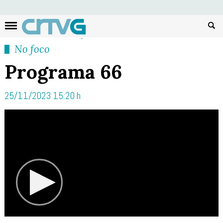
Busc
No foco
Programa 66
25/11/2023 15:20 h