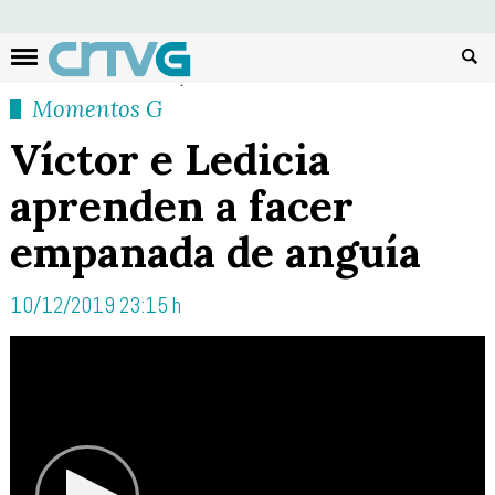
Busc
Momentos G
Víctor e Ledicia
aprenden a facer
empanada de anguía
10/12/2019 23:15 h