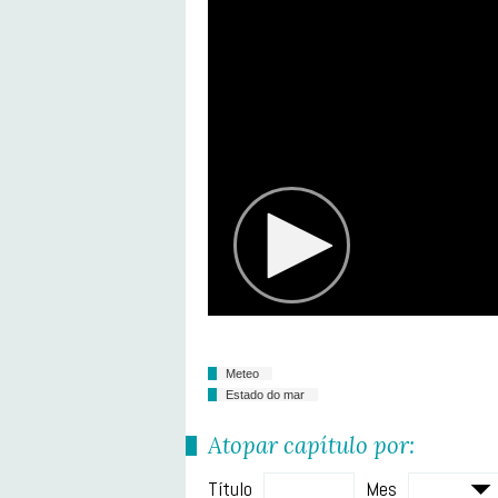
Meteo
Estado do mar
Atopar capítulo por:
Título
Mes