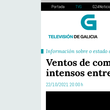
Portada
TVG
G24Notici
Información sobre o estado
Ventos de com
intensos entr
22/10/2021 20:00 h