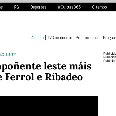
as
RG
Deportes
#Cultura365
O tempo
Á carta
TVG en directo
Programación
Progra
 do mar
Publicid
Publicid
Publicid
poñente leste máis
e Ferrol e Ribadeo