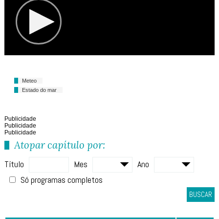
Meteo
Estado do mar
Publicidade
Publicidade
Publicidade
Atopar capítulo por:
Título
Mes
Ano
Só programas completos
BUSCAR