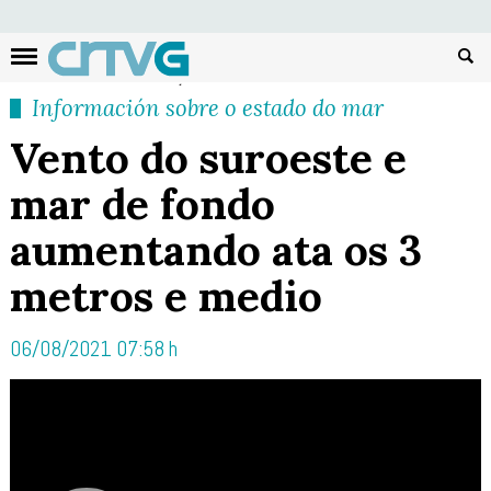
Busc
Información sobre o estado do mar
Vento do suroeste e
mar de fondo
aumentando ata os 3
metros e medio
06/08/2021 07:58 h