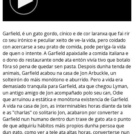
Garfield, é un gato gordo, cínico e de cor laranxa que fai rir
co seu irónico e peculiar xeito de ve-la vida, pero coidado
con acercarse a seu prato de comida, pode periga-la vida
de quen o intente. A Garfield apaixóalle a comida italiana e
o dono do restaurante onde ata entón vivía tivo que botalo
fóra só pena de quedar sen pasta. Despois dunha tenda de
animais, Garfield acabou na casa de Jon Arbuckle, un
solteirón do máis monótono e aburrido. Pero a vida era
demasiado tranquila para Garfield, ata que chegou Lyman,
un antigo amigo de Jon acompañado polo seu can, Odie
que arruinou a estática e monótona existencia de Garfield.
A vida na casa de Jon, as interminables horas diante da tele
e as "charlas" co solitario Jon, acabaron por converter a
Garfield nun humano dentro dun traxe de gato ata o punto
de que adquiríu hábitos máis propios dunha persoa que
dun gato, como ver a tele ata altas horas, converterse nun