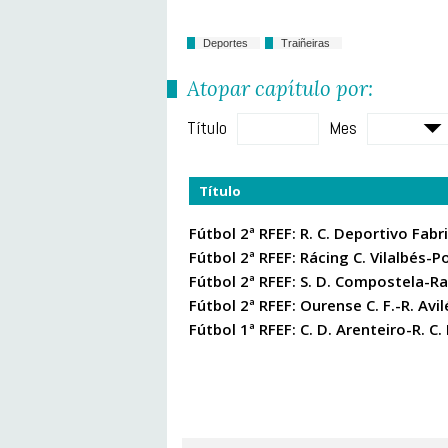
Deportes
Traiñeiras
Atopar capítulo por:
Título
Mes
Título
Fútbol 2ª RFEF: R. C. Deportivo Fabr
Fútbol 2ª RFEF: Rácing C. Vilalbés-P
Fútbol 2ª RFEF: S. D. Compostela-R
Fútbol 2ª RFEF: Ourense C. F.-R. Avil
Fútbol 1ª RFEF: C. D. Arenteiro-R. C