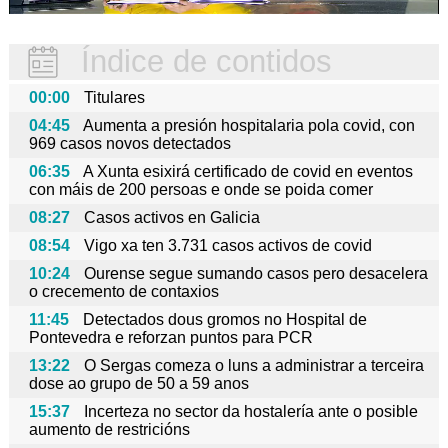
Índice de contidos
00:00
Titulares
04:45
Aumenta a presión hospitalaria pola covid, con
969 casos novos detectados
06:35
A Xunta esixirá certificado de covid en eventos
con máis de 200 persoas e onde se poida comer
08:27
Casos activos en Galicia
08:54
Vigo xa ten 3.731 casos activos de covid
10:24
Ourense segue sumando casos pero desacelera
o crecemento de contaxios
11:45
Detectados dous gromos no Hospital de
Pontevedra e reforzan puntos para PCR
13:22
O Sergas comeza o luns a administrar a terceira
dose ao grupo de 50 a 59 anos
15:37
Incerteza no sector da hostalería ante o posible
aumento de restricións