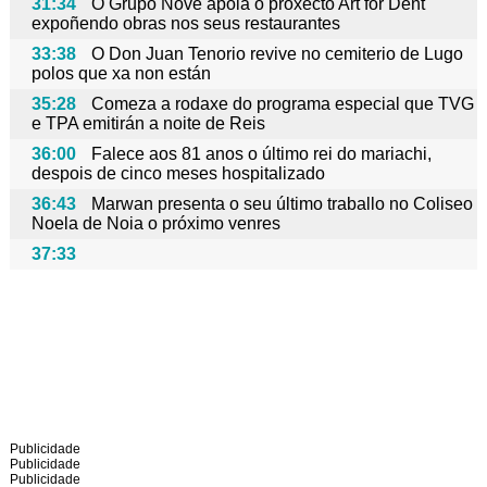
31:34
O Grupo Nove apoia o proxecto Art for Dent
expoñendo obras nos seus restaurantes
33:38
O Don Juan Tenorio revive no cemiterio de Lugo
polos que xa non están
35:28
Comeza a rodaxe do programa especial que TVG
e TPA emitirán a noite de Reis
36:00
Falece aos 81 anos o último rei do mariachi,
despois de cinco meses hospitalizado
36:43
Marwan presenta o seu último traballo no Coliseo
Noela de Noia o próximo venres
37:33
Publicidade
Publicidade
Publicidade