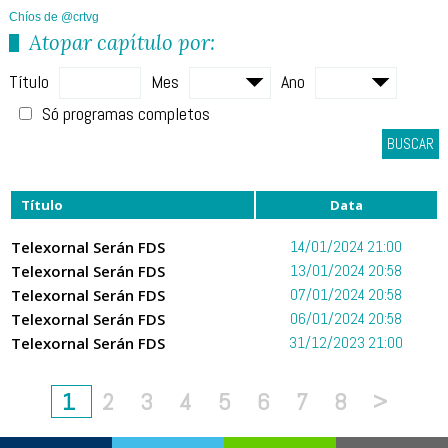
Chíos de @crtvg
Atopar capítulo por:
Título
Mes
Ano
Só programas completos
BUSCAR
Título
Data
Telexornal Serán FDS
14/01/2024 21:00
Telexornal Serán FDS
13/01/2024 20:58
Telexornal Serán FDS
07/01/2024 20:58
Telexornal Serán FDS
06/01/2024 20:58
Telexornal Serán FDS
31/12/2023 21:00
1
2
3
4
5
6
7
8
>