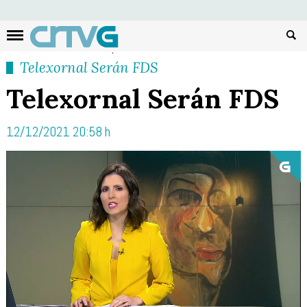
Busc
Telexornal Serán FDS
Telexornal Serán FDS
12/12/2021 20:58 h