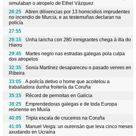
simulaban o atropelo de Ethel Vázquez
26:25
Abren dilixencias por 13 homicidios imprudentes
no incendio de Murcia, e as testemuñas declaran na
policía
27:55
29:15
Unha lancha con 280 inmigrantes chega á illa do
Hierro
29:45
Martes negro nas estradas galegas pola culpa
dos atropelos
32:35
Sonia Martínez desapareceu o pasado venres en
Ribeira
33:05
A policía detivo o home que acoitelou a
traballadora dunha froitería da Coruña
35:15
Récord de pernoitas en Galicia
38:25
Emprendedoras galegas e de toda Europa
reúnense en Muxía
40:05
Tripla escala de cruceiros na Coruña
41:05
Manuel Veiga: un ourensán que leva cinco meses
axudando en Ucraína