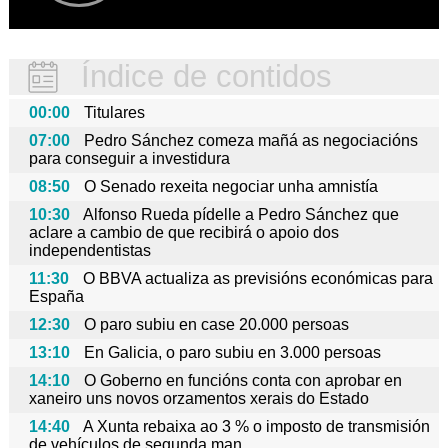
Índice de contidos
00:00
Titulares
07:00
Pedro Sánchez comeza mañá as negociacións
para conseguir a investidura
08:50
O Senado rexeita negociar unha amnistía
10:30
Alfonso Rueda pídelle a Pedro Sánchez que
aclare a cambio de que recibirá o apoio dos
independentistas
11:30
O BBVA actualiza as previsións económicas para
España
12:30
O paro subiu en case 20.000 persoas
13:10
En Galicia, o paro subiu en 3.000 persoas
14:10
O Goberno en funcións conta con aprobar en
xaneiro uns novos orzamentos xerais do Estado
14:40
A Xunta rebaixa ao 3 % o imposto de transmisión
de vehículos de segunda man