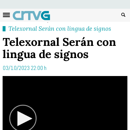
Busc
Telexornal Serán con lingua de signos
Telexornal Serán con
lingua de signos
03/10/2023 22:00 h