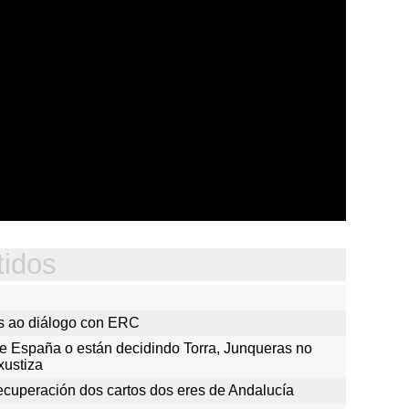
tidos
 ao diálogo con ERC
e España o están decidindo Torra, Junqueras no
xustiza
ecuperación dos cartos dos eres de Andalucía