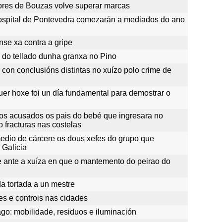
dores de Bouzas volve superar marcas
hospital de Pontevedra comezarán a mediados do ano
se xa contra a gripe
 do tellado dunha granxa no Pino
con conclusións distintas no xuízo polo crime de
uer hoxe foi un día fundamental para demostrar o
os acusados os pais do bebé que ingresara no
o fracturas nas costelas
dio de cárcere os dous xefes do grupo que
 Galicia
te ante a xuíza en que o mantemento do peirao do
da tortada a un mestre
es e controis nas cidades
go: mobilidade, residuos e iluminación