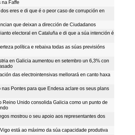
 na Faffe
 dos eres e di que é o peor caso de corrupción en
ncian que deixan a dirección de Ciudadanos
anto electoral en Cataluña e di que a súa intención é
rteza política e rebaixa todas as súas previsións
ustria en Galicia aumentou en setembro un 6,3% con
pasado
ación das electrointensivas mellorará en canto haxa
o nas Pontes para que Endesa aclare os seus plans
o Reino Unido consolida Galicia como un punto de
undo
alegos mostrou o seu apoio aos representantes dos
 Vigo está ao máximo da súa capacidade produtiva