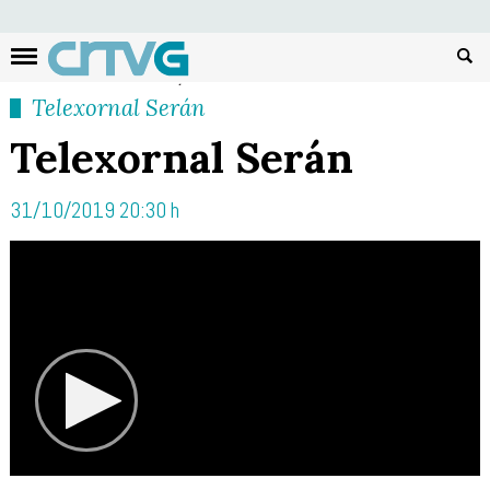
Busc
Telexornal Serán
Telexornal Serán
31/10/2019 20:30 h