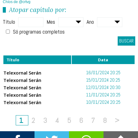
Chíos de @crtvg
Atopar capítulo por:
Título
Mes
Ano
Só programas completos
BUSCAR
Título
Data
Telexornal Serán
16/01/2024 20:25
Telexornal Serán
15/01/2024 20:25
Telexornal Serán
12/01/2024 20:30
Telexornal Serán
11/01/2024 20:25
Telexornal Serán
10/01/2024 20:25
1
2
3
4
5
6
7
8
>