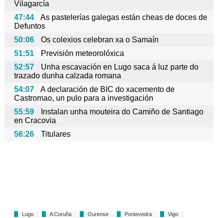
Vilagarcía
47:44
As pastelerías galegas están cheas de doces de
Defuntos
50:06
Os colexios celebran xa o Samaín
51:51
Previsión meteorolóxica
52:57
Unha escavación en Lugo saca á luz parte do
trazado dunha calzada romana
54:07
A declaración de BIC do xacemento de
Castromao, un pulo para a investigación
55:59
Instalan unha mouteira do Camiño de Santiago
en Cracovia
56:26
Titulares
Lugo
A Coruña
Ourense
Pontevedra
Vigo