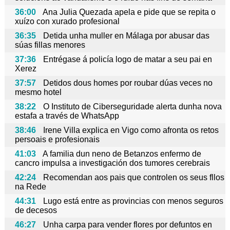
36:00
Ana Julia Quezada apela e pide que se repita o
xuízo con xurado profesional
36:35
Detida unha muller en Málaga por abusar das
súas fillas menores
37:36
Entrégase á policía logo de matar a seu pai en
Xerez
37:57
Detidos dous homes por roubar dúas veces no
mesmo hotel
38:22
O Instituto de Ciberseguridade alerta dunha nova
estafa a través de WhatsApp
38:46
Irene Villa explica en Vigo como afronta os retos
persoais e profesionais
41:03
A familia dun neno de Betanzos enfermo de
cancro impulsa a investigación dos tumores cerebrais
42:24
Recomendan aos pais que controlen os seus fllos
na Rede
44:31
Lugo está entre as provincias con menos seguros
de decesos
46:27
Unha carpa para vender flores por defuntos en