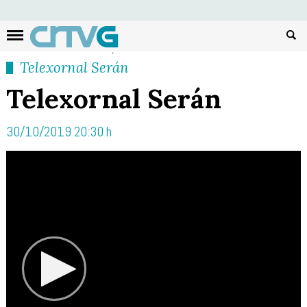
Busc
Telexornal Serán
Telexornal Serán
30/10/2019 20:30 h