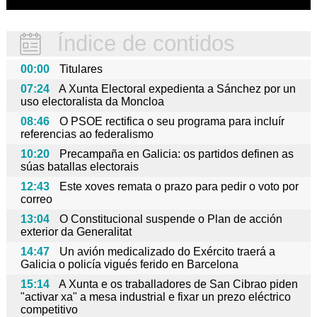
Índice de contidos
00:00
Titulares
07:24
A Xunta Electoral expedienta a Sánchez por un
uso electoralista da Moncloa
08:46
O PSOE rectifica o seu programa para incluír
referencias ao federalismo
10:20
Precampaña en Galicia: os partidos definen as
súas batallas electorais
12:43
Este xoves remata o prazo para pedir o voto por
correo
13:04
O Constitucional suspende o Plan de acción
exterior da Generalitat
14:47
Un avión medicalizado do Exército traerá a
Galicia o policía vigués ferido en Barcelona
15:14
A Xunta e os traballadores de San Cibrao piden
"activar xa" a mesa industrial e fixar un prezo eléctrico
competitivo