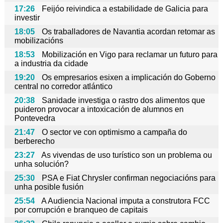
17:26
Feijóo reivindica a estabilidade de Galicia para
investir
18:05
Os traballadores de Navantia acordan retomar as
mobilizacións
18:53
Mobilización en Vigo para reclamar un futuro para
a industria da cidade
19:20
Os empresarios esixen a implicación do Goberno
central no corredor atlántico
20:38
Sanidade investiga o rastro dos alimentos que
puideron provocar a intoxicación de alumnos en
Pontevedra
21:47
O sector ve con optimismo a campaña do
berberecho
23:27
As vivendas de uso turístico son un problema ou
unha solución?
25:30
PSA e Fiat Chrysler confirman negociacións para
unha posible fusión
25:54
A Audiencia Nacional imputa a construtora FCC
por corrupción e branqueo de capitais