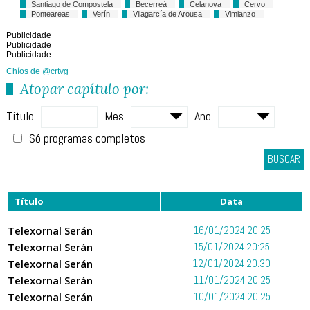
Santiago de Compostela
Becerreá
Celanova
Cervo
Ponteareas
Verín
Vilagarcía de Arousa
Vimianzo
Publicidade
Publicidade
Publicidade
Chíos de @crtvg
Atopar capítulo por:
Título
Mes
Ano
Só programas completos
BUSCAR
Título
Data
Telexornal Serán
16/01/2024 20:25
Telexornal Serán
15/01/2024 20:25
Telexornal Serán
12/01/2024 20:30
Telexornal Serán
11/01/2024 20:25
Telexornal Serán
10/01/2024 20:25