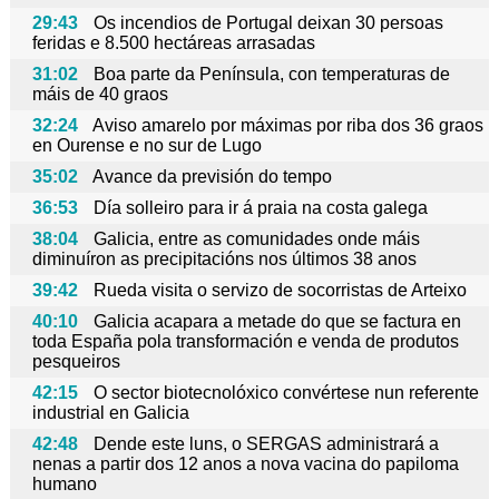
29:43
Os incendios de Portugal deixan 30 persoas
feridas e 8.500 hectáreas arrasadas
31:02
Boa parte da Península, con temperaturas de
máis de 40 graos
32:24
Aviso amarelo por máximas por riba dos 36 graos
en Ourense e no sur de Lugo
35:02
Avance da previsión do tempo
36:53
Día solleiro para ir á praia na costa galega
38:04
Galicia, entre as comunidades onde máis
diminuíron as precipitacións nos últimos 38 anos
39:42
Rueda visita o servizo de socorristas de Arteixo
40:10
Galicia acapara a metade do que se factura en
toda España pola transformación e venda de produtos
pesqueiros
42:15
O sector biotecnolóxico convértese nun referente
industrial en Galicia
42:48
Dende este luns, o SERGAS administrará a
nenas a partir dos 12 anos a nova vacina do papiloma
humano