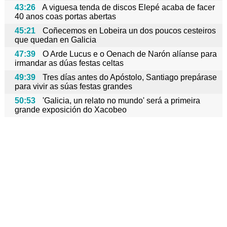
43:26
A viguesa tenda de discos Elepé acaba de facer
40 anos coas portas abertas
45:21
Coñecemos en Lobeira un dos poucos cesteiros
que quedan en Galicia
47:39
O Arde Lucus e o Oenach de Narón alíanse para
irmandar as dúas festas celtas
49:39
Tres días antes do Apóstolo, Santiago prepárase
para vivir as súas festas grandes
50:53
'Galicia, un relato no mundo' será a primeira
grande exposición do Xacobeo