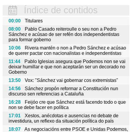
Índice de contidos
00:00
Titulares
08:00
Pablo Casado reiteroulle o seu non a Pedro
Sánchez e acúsao de ser refén dos independentistas
para formar goberno
10:06
Rivera mantén o non a Pedro Sánchez e acúsao
de querer pactar con nacionalistas e independentistas
11:44
Pablo Iglesias asegura que Podemos non se vai
deixar humillar e que non aceptarán ser un decorado no
Goberno
13:50
Vox: "Sánchez vai gobernar cos extremistas"
14:56
Sánchez propón reformar a Constitución nun
discurso sen referencias a Cataluña
16:28
Feijóo cre que Sánchez está facendo todo o que
non se debe facer en política
17:01
Xestos, anécdotas e ausencias no debate de
investidura, un reflexo da situación política do país
18:07
As negociacións entre PSOE e Unidas Podemos,