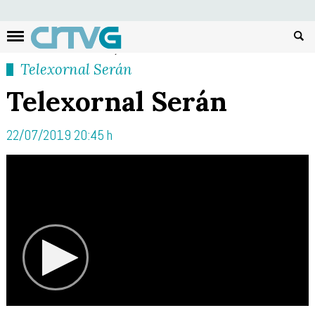
Busc
Telexornal Serán
Telexornal Serán
22/07/2019 20:45 h