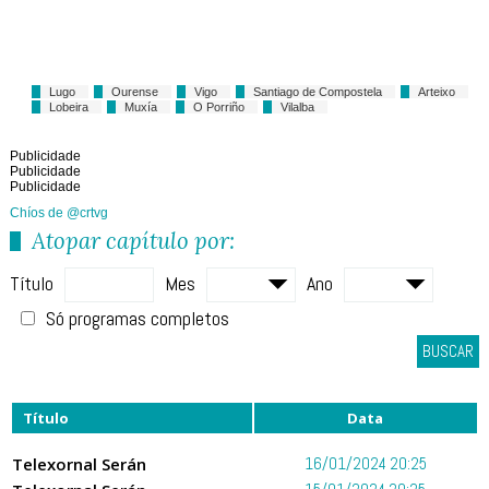
Lugo
Ourense
Vigo
Santiago de Compostela
Arteixo
Lobeira
Muxía
O Porriño
Vilalba
Publicidade
Publicidade
Publicidade
Chíos de @crtvg
Atopar capítulo por:
Título
Mes
Ano
Só programas completos
BUSCAR
Título
Data
Telexornal Serán
16/01/2024 20:25