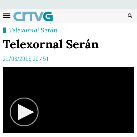
Busc
Telexornal Serán
Telexornal Serán
21/06/2019 20:45 h