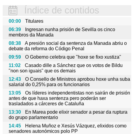
Índice de contidos
00:00
Titulares
06:39
Ingresan nunha prisión de Sevilla os cinco
membros da Manada
08:38
A presión social da sentenza da Manada abriu o
debate da reforma do Código Penal
09:59
O Goberno celebra que "hoxe se fixo xustiza"
11:02
Casado dille a Sánchez que os votos de Bildu
"non son iguais" que os demais
12:43
O Consello de Ministros aprobou hoxe unha suba
salarial do 0,25% para os funcionarios
13:05
Os líderes independentistas non sairán de prisión
antes de que haxa sentenza pero poderán ser
trasladados a cárceres de Cataluña
13:30
En Marea pode elixir senador a pesar da ruptura
do grupo parlamentario
14:45
Helena Muñoz e Xesús Vázquez, elixidos como
senadores autonómicos polo PP