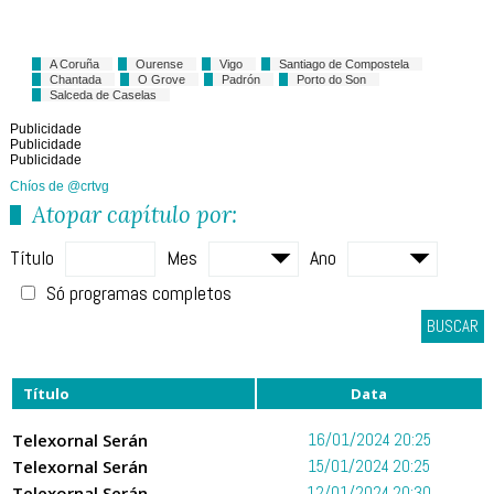
A Coruña
Ourense
Vigo
Santiago de Compostela
Chantada
O Grove
Padrón
Porto do Son
Salceda de Caselas
Publicidade
Publicidade
Publicidade
Chíos de @crtvg
Atopar capítulo por:
Título
Mes
Ano
Só programas completos
BUSCAR
Título
Data
Telexornal Serán
16/01/2024 20:25
Telexornal Serán
15/01/2024 20:25
Telexornal Serán
12/01/2024 20:30